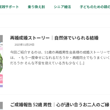
実践サポート
乗り換え割
シニア婚活
子どものための親
再婚成婚ストーリー｜自然体でいられる結婚
2025年11月29日
今回ご紹介するのは、51歳の再婚男性会員様の成婚ストーリーで
は、 ・もう一度幸せになれるだろうか・再婚同士でもうまくい
だろうか そんな不安を抱えている方も少なく […]
ご成婚報告 52歳 男性｜心が通い合うお二人のご縁