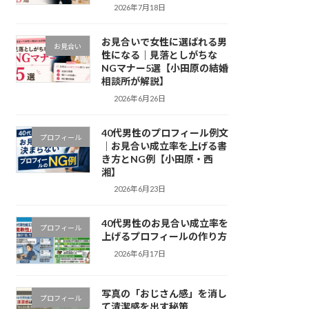
2026年7月18日
お見合いで女性に選ばれる男
お見合い
性になる｜見落としがちな
NGマナー5選【小田原の結婚
相談所が解説】
2026年6月26日
40代男性のプロフィール例文
プロフィール
｜お見合い成立率を上げる書
き方とNG例【小田原・西
湘】
2026年6月23日
40代男性のお見合い成立率を
プロフィール
上げるプロフィールの作り方
2026年6月17日
写真の「おじさん感」を消し
プロフィール
て清潔感を出す秘策