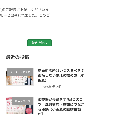
退会のご報告にお越しくださいま
相手と出会われました。このご
続きを読む
最近の投稿
結婚相談所はいつ入るべき？
メンタル・考え方
後悔しない婚活の始め方【小
田原】
2026年7月29日
仮交際が長続きする5つのコ
婚活ノウハウ
ツ｜真剣交際・成婚につなが
る秘訣【小田原の結婚相談
所】