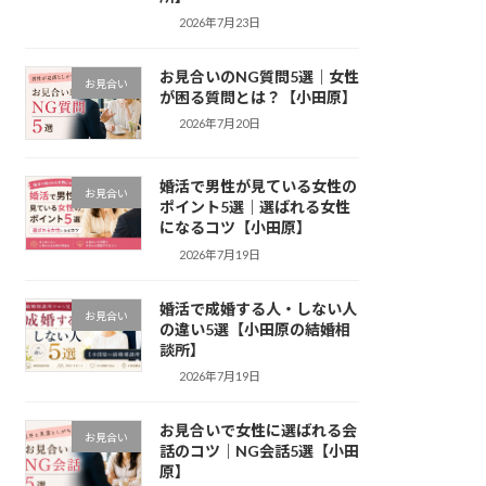
2026年7月23日
お見合いのNG質問5選｜女性
お見合い
が困る質問とは？【小田原】
2026年7月20日
婚活で男性が見ている女性の
お見合い
ポイント5選｜選ばれる女性
になるコツ【小田原】
2026年7月19日
婚活で成婚する人・しない人
お見合い
の違い5選【小田原の結婚相
談所】
2026年7月19日
お見合いで女性に選ばれる会
お見合い
話のコツ｜NG会話5選【小田
原】