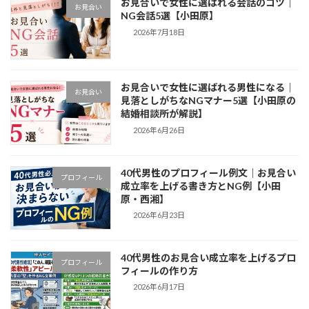
お見合いで女性に選ばれる会話のコツ｜
お見合い
NG会話5選【小田原】
2026年7月18日
お見合いで女性に選ばれる男性になる｜
お見合い
見落としがちなNGマナー5選【小田原の
結婚相談所が解説】
2026年6月26日
40代男性のプロフィール例文｜お見合い
プロフィール
成立率を上げる書き方とNG例【小田
原・西湘】
2026年6月23日
40代男性のお見合い成立率を上げるプロ
プロフィール
フィールの作り方
2026年6月17日