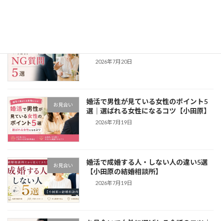
2026年7月23日
お見合いのNG質問5選｜女性が困る質問
お見合い
とは？【小田原】
2026年7月20日
婚活で男性が見ている女性のポイント5
お見合い
選｜選ばれる女性になるコツ【小田原】
2026年7月19日
婚活で成婚する人・しない人の違い5選
お見合い
【小田原の結婚相談所】
2026年7月19日