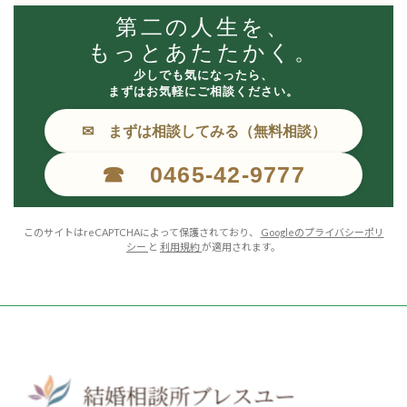
第二の人生を、
もっとあたたかく。
少しでも気になったら、
まずはお気軽にご相談ください。
✉ まずは相談してみる（無料相談）
☎ 0465-42-9777
このサイトはreCAPTCHAによって保護されており、
Googleのプライバシーポリ
シー
と
利用規約
が適用されます。