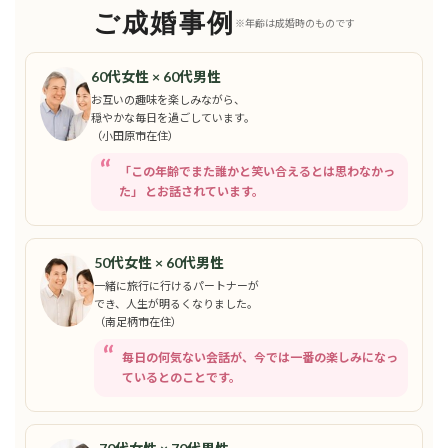
ご成婚事例
※年齢は成婚時のものです
60代女性 × 60代男性
お互いの趣味を楽しみながら、
穏やかな毎日を過ごしています。
（小田原市在住）
「この年齢でまた誰かと笑い合えるとは思わなかっ
た」 とお話されています。
50代女性 × 60代男性
一緒に旅行に行けるパートナーが
でき、人生が明るくなりました。
（南足柄市在住）
毎日の何気ない会話が、今では一番の楽しみになっ
ているとのことです。