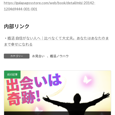
https://galapagosstore.com/web/book/detail/mbj-20142-
120469444-001-001
内部リンク
・
婚活 自信がない人へ｜比べなくて大丈夫。あなたはあなたのま
まで幸せになれる
お見合い
、
婚活ノウハウ
カテゴリー
前の記事