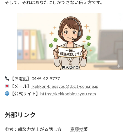
そして、それはあなたにしかできない伝え方です。
【お電話】0465-42-9777
【メール】
kekkon-blessyou@tbz.t-com.ne.jp
【公式サイト】
https://kekkonblessyou.com
外部リンク
参考：雑談力が上がる話し方
齋藤孝
著